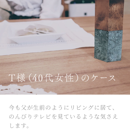
今も父が生前のようにリビングに居て、
のんびりテレビを見ているような気さえ
します。