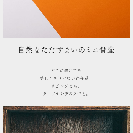
どこに置いても
美しくさりげない存在感。
リビングでも、
テーブルやデスクでも。