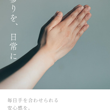
毎日手を合わせられる
安心感を。