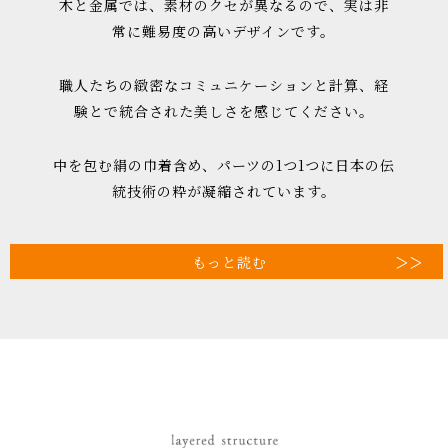
木と金属では、素材のクセが異なるので、実は非
常に難易度の高いデザインです。
職人たちの緻密なコミュニケーションと計算、経
験とで統合された美しさを感じてください。
中を包む絹の巾着含め、パーツの1つ1つに日本の伝
統技術の粋が凝縮されています。
もっと読む