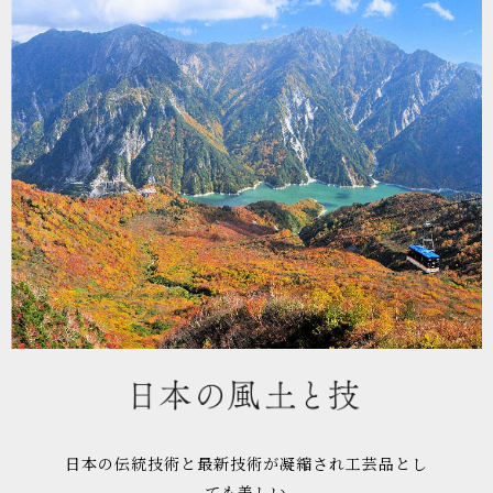
日本の伝統技術と最新技術が凝縮され
工芸品とし
ても美しい