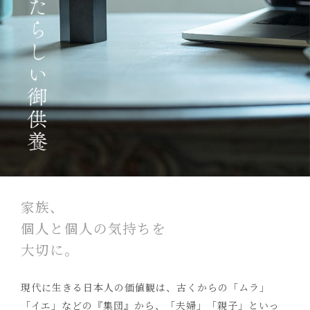
家族、
個人と個人の気持ちを
大切に。
現代に生きる日本人の価値観は、古くからの「ムラ」
「イエ」などの『集団』から、「夫婦」「親子」といっ