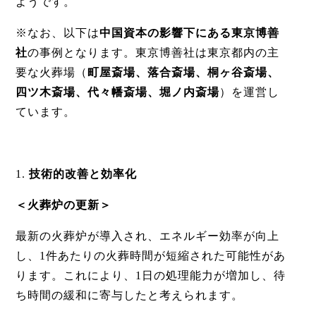
ようです。
※なお、以下は
中国資本の影響下にある東京博善
社
の事例となります。東京博善社は東京都内の主
要な火葬場（
町屋斎場、落合斎場、桐ヶ谷斎場、
四ツ木斎場、代々幡斎場、堀ノ内斎場
）を運営し
ています。
1.
技術的改善と効率化
＜火葬炉の更新＞
最新の火葬炉が導入され、エネルギー効率が向上
し、1件あたりの火葬時間が短縮された可能性があ
ります。これにより、1日の処理能力が増加し、待
ち時間の緩和に寄与したと考えられます。