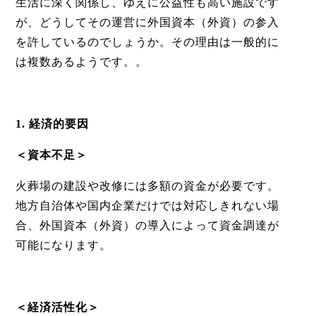
生活に深く関係し、ゆえに公益性も高い施設です
が、どうしてその運営に外国資本
（外資）
の参入
を許しているのでしょうか。その理由は一般的に
は複数あるようです。。
1. 経済的要因
＜資本不足＞
火葬場の建設や改修には多額の資金が必要です。
地方自治体や国内企業だけでは対応しきれない場
合、外国資本
（外資）
の導入によって資金調達が
可能になります。
＜経済活性化＞