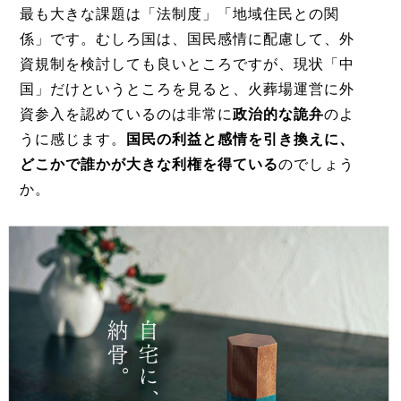
最も大きな課題は「法制度」「地域住民との関
係」です。むしろ国は、国民感情に配慮して、外
資規制を検討しても良いところですが、現状「中
国」だけというところを見ると、火葬場運営に外
資参入を認めているのは非常に
政治的な詭弁
のよ
うに感じます。
国民の利益と感情を引き換えに、
どこかで誰かが大きな利権を得ている
のでしょう
か。