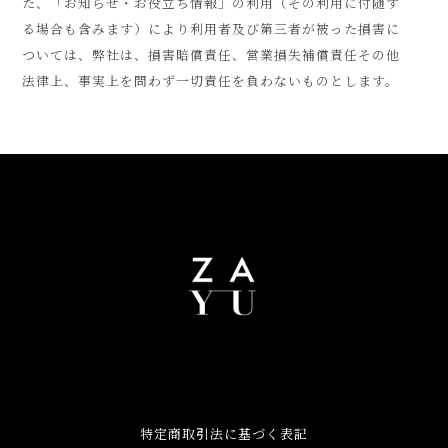
た、「お知らせ・お役立ち情報」の利用（その利用に付随す
る場合も含みます）により利用者及び第三者が被った損害に
ついては、弊社は、損害賠償責任、営業損失補償責任その他
法律上、事実上を問わず一切責任を負わないものとします。
特定商取引法に基づく表記