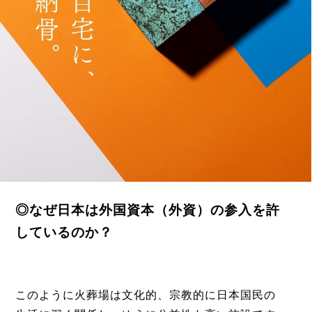
◎なぜ日本は外国資本（外資）の参入を許
しているのか？
このように火葬場は文化的、宗教的に日本国民の