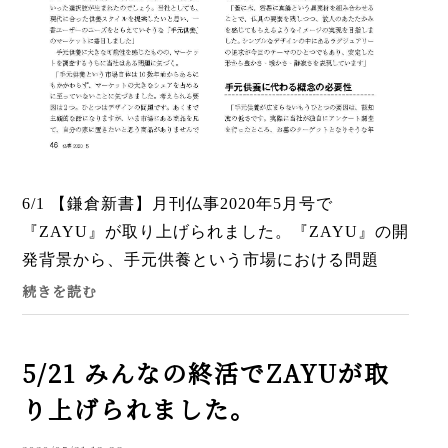
6/1 【鎌倉新書】月刊仏事2020年5月号で
『ZAYU』が取り上げられました。『ZAYU』の開
発背景から、手元供養という市場における問題
点、そして、手元供養に代わる概念の必要性など
続きを読む
について、色々と詳しくお話するこ...
5/21 みんなの終活でZAYUが取
り上げられました。