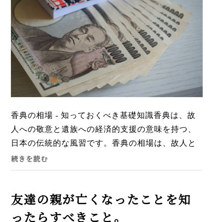
香典の相場 - 知っておくべき基礎知識香典は、故
人への敬意と遺族への経済的支援の意味を持つ、
日本の伝統的な風習です。香典の相場は、故人と
の関係性や自身の年齢、そして葬儀の形式によっ
続きを読む
て変わるため、事前に...
友達の親が亡くなったことを知
ったらすべきこと。