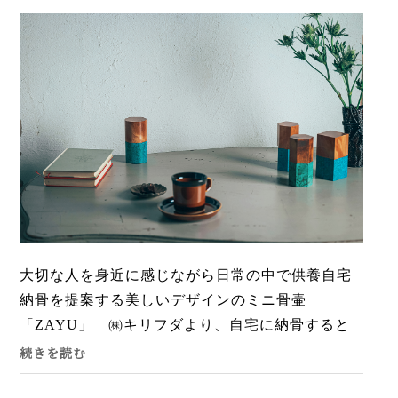
大切な人を身近に感じながら日常の中で供養自宅
納骨を提案する美しいデザインのミニ骨壷
「ZAYU」 ㈱キリフダより、自宅に納骨すると
いう新しい供養スタイルを提案するミニ骨壷
続きを読む
「ZAYU（ザユウ）」（10万4000～14...