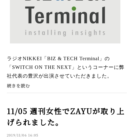
ラジオNIKKEI「BIZ & TECH Terminal」の
「SWITCH ON THE NEXT」というコーナーに弊
社代表の豊沢が出演させていただきました。
「ZAYU」についての話から、現在のお墓事情、
続きを読む
納骨スタイルまで、色々とお話しさせ...
11/05 週刊女性でZAYUが取り上
げられました。
2019/11/06 16:05