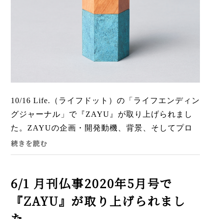
10/16 Life.（ライフドット）の「ライフエンディン
グジャーナル」で『ZAYU』が取り上げられまし
た。ZAYUの企画・開発動機、背景、そしてプロ
ダクトに込めた想いなど、色々と深いお話をする
続きを読む
ことができました。詳し...
6/1 月刊仏事2020年5月号で
『ZAYU』が取り上げられまし
た。